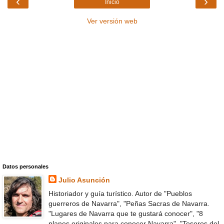
‹
›
Inicio
Ver versión web
Datos personales
Julio Asunción
Historiador y guía turístico. Autor de "Pueblos
guerreros de Navarra", "Peñas Sacras de Navarra.
"Lugares de Navarra que te gustará conocer", "8
planes originales para conocer Navarra", "Tesoros del