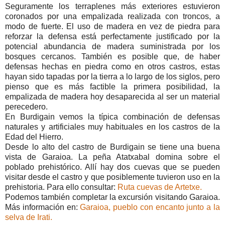
Seguramente los terraplenes más exteriores estuvieron
coronados por una empalizada realizada con troncos, a
modo de fuerte. El uso de madera en vez de piedra para
reforzar la defensa está perfectamente justificado por la
potencial abundancia de madera suministrada por los
bosques cercanos. También es posible que, de haber
defensas hechas en piedra como en otros castros, estas
hayan sido tapadas por la tierra a lo largo de los siglos, pero
pienso que es más factible la primera posibilidad, la
empalizada de madera hoy desaparecida al ser un material
perecedero.
En Burdigain vemos la típica combinación de defensas
naturales y artificiales muy habituales en los castros de la
Edad del Hierro.
Desde lo alto del castro de Burdigain se tiene una buena
vista de Garaioa. La peña Atatxabal domina sobre el
poblado prehistórico. Allí hay dos cuevas que se pueden
visitar desde el castro y que posiblemente tuvieron uso en la
prehistoria. Para ello consultar:
Ruta cuevas de Artetxe.
Podemos también completar la excursión visitando Garaioa.
Más información en:
Garaioa, pueblo con encanto junto a la
selva de Irati.