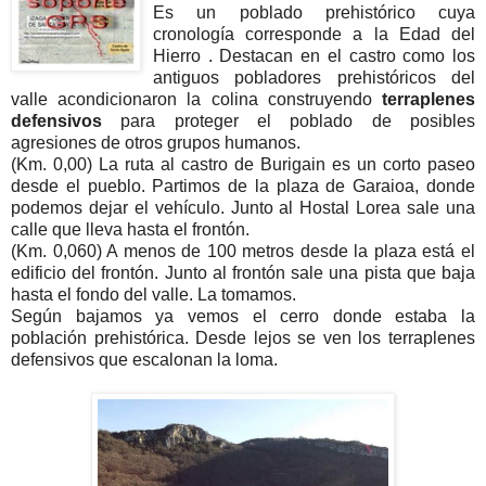
Es un poblado prehistórico cuya
cronología corresponde a la Edad del
Hierro . Destacan en el castro como los
antiguos pobladores prehistóricos del
valle acondicionaron la colina construyendo
terraplenes
defensivos
para proteger el poblado de posibles
agresiones de otros grupos humanos.
(Km. 0,00) La ruta al castro de Burigain es un corto paseo
desde el pueblo. Partimos de la plaza de Garaioa, donde
podemos dejar el vehículo. Junto al Hostal Lorea sale una
calle que lleva hasta el frontón.
(Km. 0,060) A menos de 100 metros desde la plaza está el
edificio del frontón. Junto al frontón sale una pista que baja
hasta el fondo del valle. La tomamos.
Según bajamos ya vemos el cerro donde estaba la
población prehistórica. Desde lejos se ven los terraplenes
defensivos que escalonan la loma.